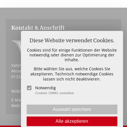
Kontakt & Anschrift
Diese Website verwendet Cookies.
Cookies sind für einige Funktionen der Website
notwendig oder dienen zur Optimierung der
Inhalte.
Valent Immobilien oHG
Bitte wählen Sie aus, welche Cookies Sie
Amselsteg 9
akzeptieren. Technisch notwendige Cookies
01326 Dresden
lassen sich nicht deaktivieren.
Notwendig
Mobil: 0162 89 89 857
Cookies: CMM3, cookiebar
E-Mail:
kontakt
@
valent-immobilien.de
Web:
www.valent-immobilien.de
Auswahl speichern
Alle akzeptieren