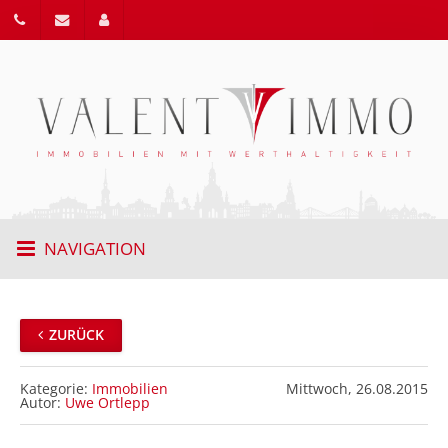
NAVIGATION
ZURÜCK
Kategorie:
Immobilien
Mittwoch,
26.08.2015
Autor:
Uwe Ortlepp