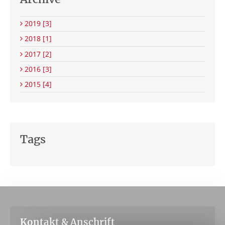
2019
[3]
2018
[1]
2017
[2]
2016
[3]
2015
[4]
Tags
Kontakt & Anschrift