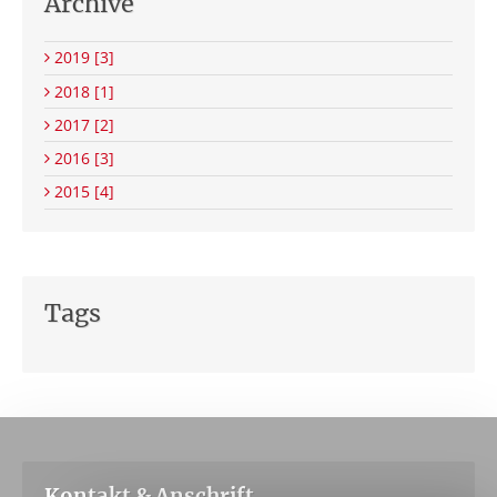
Archive
2019
[3]
2018
[1]
2017
[2]
2016
[3]
2015
[4]
Tags
Kontakt & Anschrift