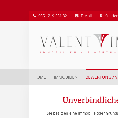
0351 219 651 32
E-Mail
Kunden
HOME
IMMOBILIEN
BEWERTUNG / 
Unverbindlich
Sie besitzen eine Immobilie oder Grund