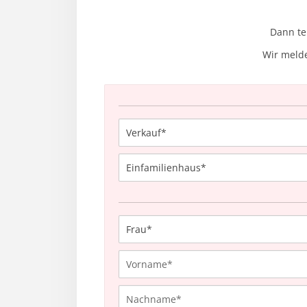
Dann te
Wir melde