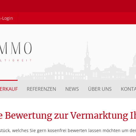
-Login
VERKAUF
REFERENZEN
NEWS
ÜBER UNS
KONT
e Bewertung zur Vermarktung I
stück, welches Sie gern kosenfrei bewerten lassen möchten um de